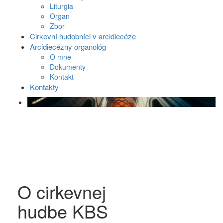
Liturgia
Organ
Zbor
Cirkevní hudobníci v arcidiecéze
Arcidiecézny organológ
O mne
Dokumenty
Kontakt
Kontakty
O cirkevnej
hudbe KBS