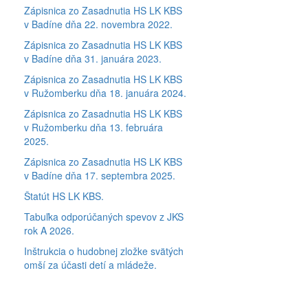
Zápisnica zo Zasadnutia HS LK KBS
v Badíne dňa 22. novembra 2022.
Zápisnica zo Zasadnutia HS LK KBS
v Badíne dňa 31. januára 2023.
Zápisnica zo Zasadnutia HS LK KBS
v Ružomberku dňa 18. januára 2024.
Zápisnica zo Zasadnutia HS LK KBS
v Ružomberku dňa 13. februára
2025.
Zápisnica zo Zasadnutia HS LK KBS
v Badíne dňa 17. septembra 2025.
Štatút HS LK KBS.
Tabuľka odporúčaných spevov z JKS
rok A 2026.
Inštrukcia o hudobnej zložke svätých
omší za účasti detí a mládeže.