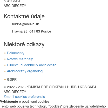
KOŠICKEJ
ARCIDIECÉZY
Kontaktné údaje
hudba@abuke.sk
Hlavná 28, 041 83 Košice
Niektoré odkazy
»
Dokumenty
»
Notové materiály
»
Cirkevní hudobníci v arcidiecéze
»
Arcidiecézny organológ
»
GDPR
©
2022 - 2026 KOMISIA PRE CIRKEVNÚ HUDBU KOŠICKEJ
ARCIDIECÉZY
Zmeniť cookies preferencie
Vyhlásenie
o používaní cookies
Tento web používa technológiu "cookies" pre zlepšenie užívateľského